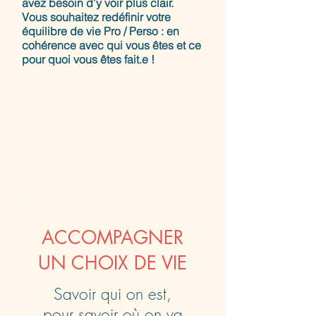
avez besoin d’y voir plus clair.
Vous souhaitez redéfinir votre
équilibre de vie Pro / Perso : en
cohérence avec qui vous êtes et ce
pour quoi vous êtes fait.e !
ACCOMPAGNER
UN CHOIX DE VIE
Savoir qui on est,
pour savoir où on va