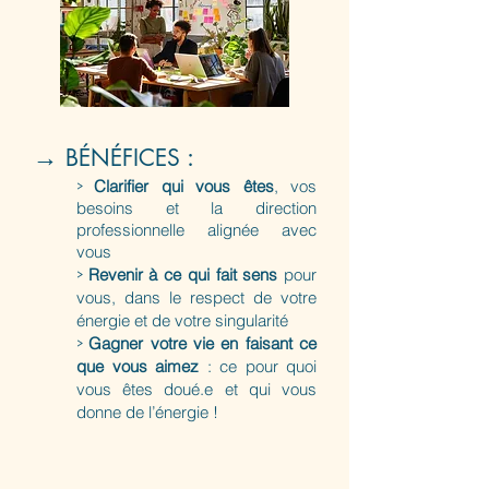
→
:
BÉNÉFICES
>
Clarifier qui vous êtes
, vos
besoins et la direction
professionnelle alignée avec
vous
>
Revenir à ce qui fait sens
pour
vous, dans le respect de votre
énergie et de votre singularité
>
Gagner votre vie en faisant ce
que vous aimez
: ce pour quoi
vous êtes doué.e et qui vous
donne de l’énergie !